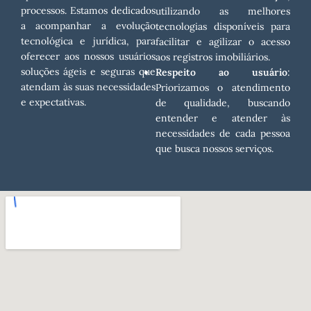
processos. Estamos dedicados
utilizando as melhores
a acompanhar a evolução
tecnologias disponíveis para
tecnológica e jurídica, para
facilitar e agilizar o acesso
oferecer aos nossos usuários
aos registros imobiliários.
soluções ágeis e seguras que
Respeito ao usuário
:
atendam às suas necessidades
Priorizamos o atendimento
e expectativas.
de qualidade, buscando
entender e atender às
necessidades de cada pessoa
que busca nossos serviços.