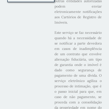
outras entidades autorizadas
podem enviar
eletronicamente notificações
aos Cartórios de Registro de
Imóveis.
Este serviço se faz necessário
quando há a necessidade de
se notificar a parte devedora
em casos de inadimplência
de um contrato que envolve
alienação fiduciária, um tipo
de garantia onde o imóvel é
dado como segurança de
pagamento de uma dívida. O
serviço eletrônico agiliza o
processo de intimação, que é
o passo inicial para que, em
caso de não pagamento, se
proceda com a consolidação
da propriedade em nome do