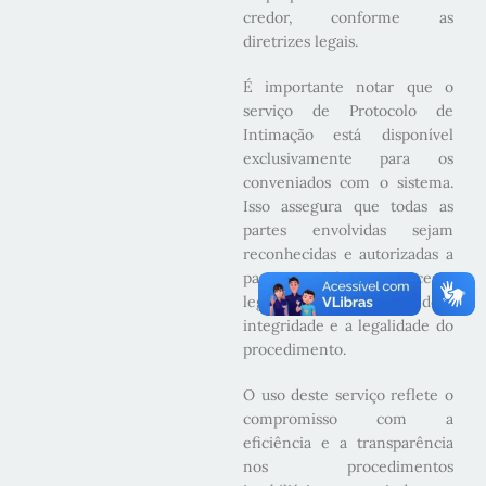
credor, conforme as
diretrizes legais.
É importante notar que o
serviço de Protocolo de
Intimação está disponível
exclusivamente para os
conveniados com o sistema.
Isso assegura que todas as
partes envolvidas sejam
reconhecidas e autorizadas a
participar desse processo
legal e delicado, mantendo a
integridade e a legalidade do
procedimento.
O uso deste serviço reflete o
compromisso com a
eficiência e a transparência
nos procedimentos