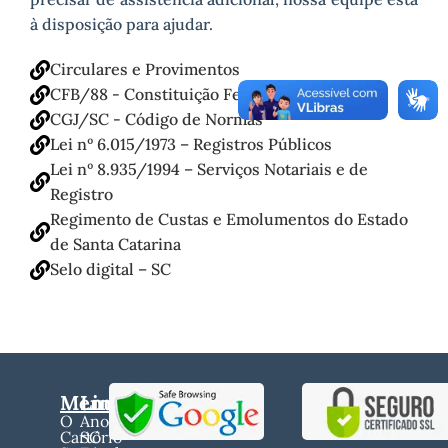
à disposição para ajudar.
Circulares e Provimentos
CFB/88 - Constituição Federal do Brasil
CGJ/SC - Código de Normas
Lei nº 6.015/1973 – Registros Públicos
Lei nº 8.935/1994 – Serviços Notariais e de
Registro
Regimento de Custas e Emolumentos do Estado
de Santa Catarina
Selo digital – SC
Menu
Links
O
Anoreg
Cartório
SC